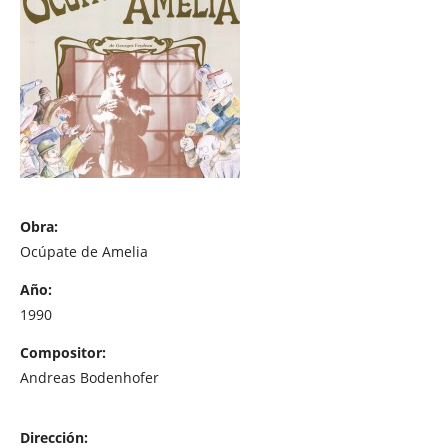
Obra:
Ocúpate de Amelia
Año:
1990
Compositor:
Andreas Bodenhofer
Dirección: