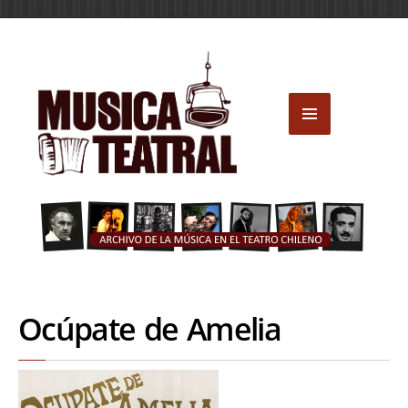
Ocúpate de Amelia