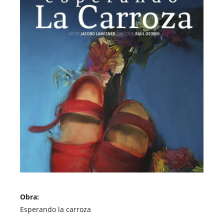
Obra:
Esperando la carroza