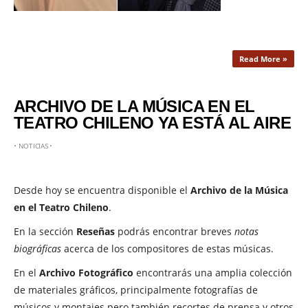
Read More »
ARCHIVO DE LA MÚSICA EN EL
TEATRO CHILENO YA ESTÁ AL AIRE
•
NOTICIAS
•
Desde hoy se encuentra disponible el
Archivo de la Música
en el Teatro Chileno
.
En la sección
Reseñas
podrás encontrar breves
notas
biográficas
acerca de los compositores de estas músicas.
En el
Archivo Fotográfico
encontrarás una amplia colección
de materiales gráficos, principalmente fotografías de
músicos y montajes pero también recortes de prensa y otros