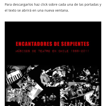
Para descargarlos haz click sobre cada una de las portadas y
el texto se abrirá en una nueva ventana.