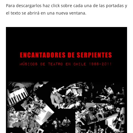
Para descargarlos haz click sobre cada una de las portadas y
el texto se abrirá en una nueva ventana.