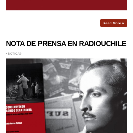
Read More »
NOTA DE PRENSA EN RADIOUCHILE
•
NOTICIAS
•