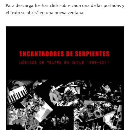
Para descargarlos haz click sobre cada una de las portadas y
el texto se abrirá en una nueva ventana.