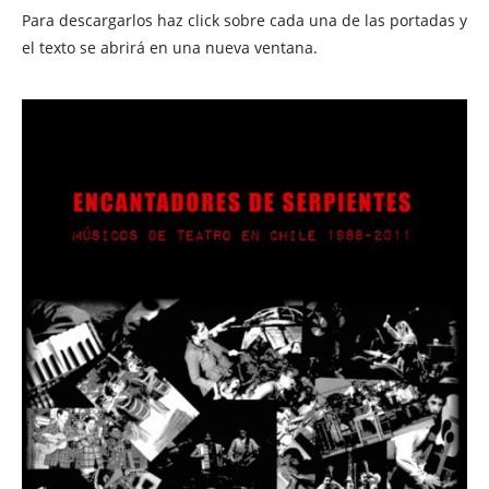
Para descargarlos haz click sobre cada una de las portadas y
el texto se abrirá en una nueva ventana.