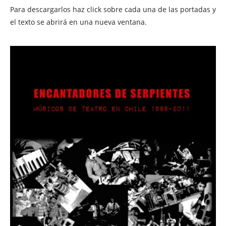
Para descargarlos haz click sobre cada una de las portadas y
el texto se abrirá en una nueva ventana.