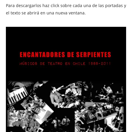
Para descargarlos haz click sobre cada una de las portadas y
el texto se abrirá en una nueva ventana.