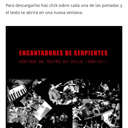
Para descargarlos haz click sobre cada una de las portadas y
el texto se abrirá en una nueva ventana.