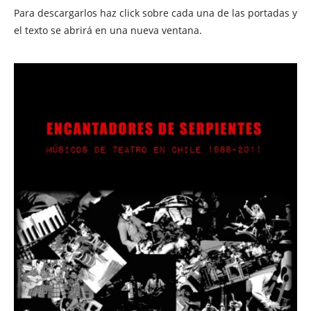
Para descargarlos haz click sobre cada una de las portadas y
el texto se abrirá en una nueva ventana.