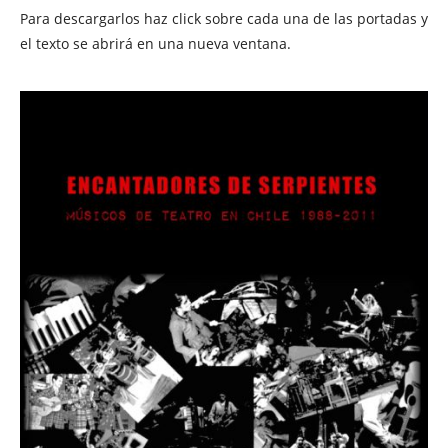
Para descargarlos haz click sobre cada una de las portadas y
el texto se abrirá en una nueva ventana.