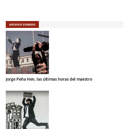
ARCHIVO SONORO
Jorge Peña Hen, las últimas horas del maestro