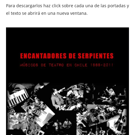
Para descargarlos haz click sobre cada una de las portadas y
el texto se abrirá en una nueva ventana.