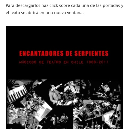
Para descargarlos haz click sobre cada una de las portadas y
el texto se abrirá en una nueva ventana.