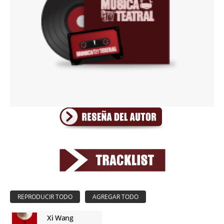
Xi Wang