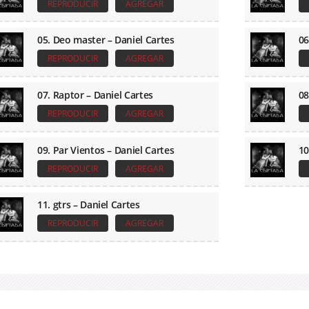
REPRODUCIR
AGREGAR
05. Deo master – Daniel Cartes
06
REPRODUCIR
AGREGAR
07. Raptor – Daniel Cartes
08
REPRODUCIR
AGREGAR
09. Par Vientos – Daniel Cartes
10
REPRODUCIR
AGREGAR
11. gtrs – Daniel Cartes
REPRODUCIR
AGREGAR