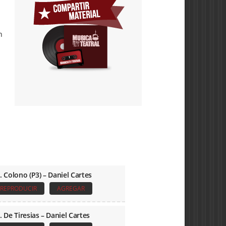
n
. Colono (P3) – Daniel Cartes
REPRODUCIR
AGREGAR
. De Tiresias – Daniel Cartes