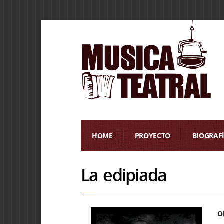
HOME
PROYECTO
BIOGRAF
La edipiada
O