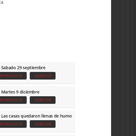
ca
 Sabado 29 septiembre
REPRODUCIR
AGREGAR
 Martes 9 diciembre
REPRODUCIR
AGREGAR
 Las casas quedaron llenas de humo
REPRODUCIR
AGREGAR