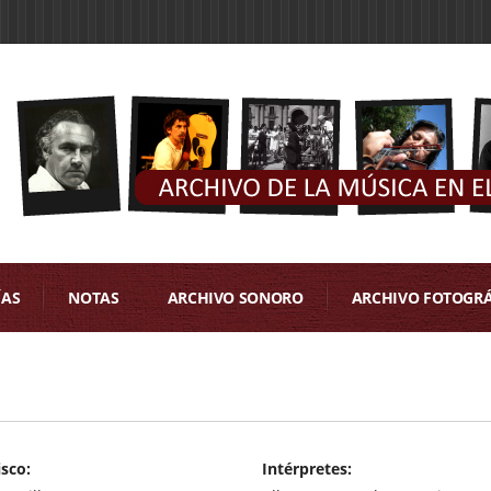
ÍAS
NOTAS
ARCHIVO SONORO
ARCHIVO FOTOGR
isco:
Intérpretes: