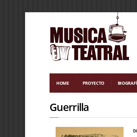
HOME
PROYECTO
BIOGRAF
Guerrilla
D