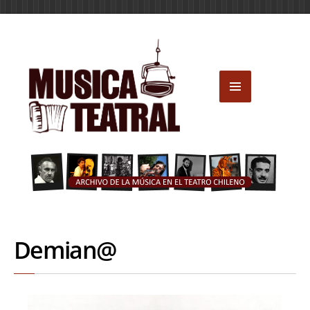
Demian@