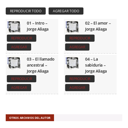
01 – Intro –
02 – El amor –
Jorge Aliaga
Jorge Aliaga
REPRODUCIR
REPRODUCIR
AGREGAR
AGREGAR
03 – El llamado
04 – La
ancestral –
sabiduria –
Jorge Aliaga
Jorge Aliaga
REPRODUCIR
REPRODUCIR
AGREGAR
AGREGAR
OTROS ARCHIVOS DEL AUTOR