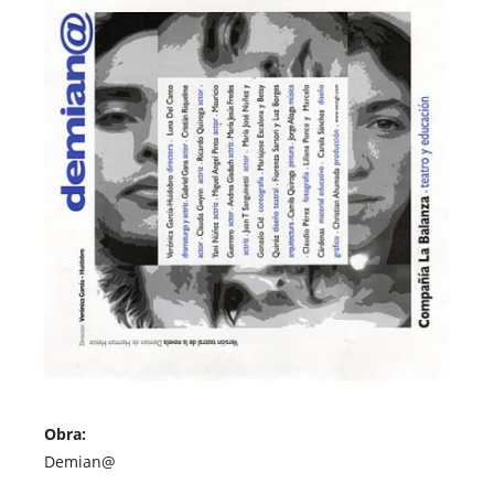
Obra:
Demian@