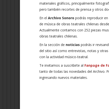
materiales gráficos, principalmente fotogra
pero también recortes de prensa y otros d
En el
Archivo Sonoro
podrás reproducir en 
de música de obras teatrales chilenas desd
Actualmente contamos con 252 piezas musi
obras teatrales chilenas.
En la sección de
noticias
podrás ir revisand
del sitio así como entrevistas, notas y otra
con la actividad músico-teatral.
Te invitamos a suscribirte al
Fanpage de F
tanto de todas las novedades del Archivo. 
ingresando nuevos materiales.