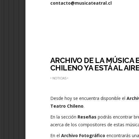
contacto@musicateatral.cl
ARCHIVO DE LA MÚSICA 
CHILENO YA ESTÁ AL AIR
•
NOTICIAS
•
Desde hoy se encuentra disponible el
Archi
Teatro Chileno
.
En la sección
Reseñas
podrás encontrar b
acerca de los compositores de estas música
En el
Archivo Fotográfico
encontrarás una