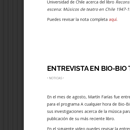
Universidad de Chile acerca del libro
Reconst
escena: Músicos de teatro en Chile 1947-
Puedes revisar la nota completa
aquí
.
ENTREVISTA EN BIO-BIO 
•
NOTICIAS
•
En el mes de agosto, Martín Farías fue entr
para el programa A cualquier hora de Bio-Bi
sus investigaciones acerca de la música para
publicación de su más reciente libro.
En el siguiente video puedes revisar la entre