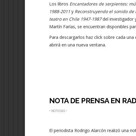
Los libros
Encantadores de serpientes: mús
1988-2011
y
Reconstruyendo el sonido de 
teatro en Chile 1947-1987
del investigador 
Martín Farías, se encuentran disponibles par
Para descargarlos haz click sobre cada una d
abrirá en una nueva ventana.
NOTA DE PRENSA EN RA
•
NOTICIAS
•
El periodista Rodrigo Alarcón realizó una n