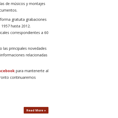
fías de músicos y montajes
ocumentos.
forma gratuita grabaciones
e 1957 hasta 2012.
cales correspondientes a 60
o las principales novedades
s informaciones relacionadas
acebook
para mantenerte al
Pronto continuaremos
Read More »