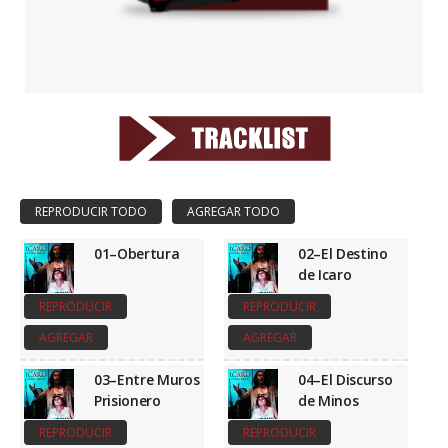
01–Obertura
02–El Destino
de Icaro
REPRODUCIR
REPRODUCIR
AGREGAR
AGREGAR
03–Entre Muros
04–El Discurso
Prisionero
de Minos
REPRODUCIR
REPRODUCIR