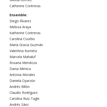
Catherine Contreras
Ensemble:
Diego Álvarez
Melissa Araya
Katherine Contreras
Carolina Courbis
María Gracia Guzmán
Valentina Iturrieta
Marcela Mahaluf
Roxana Mendoza
Dania Mimica
Antonia Morales
Daniela Oyarzún
Andrés Rillón
Claudio Rodríguez
Carolina Ruiz-Tagle
Andrés Sáez