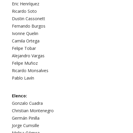
Eric Henríquez
Ricardo Soto
Dustin Cassonett
Fernando Burgos
Ivonne Quelin
Camila Ortega
Felipe Tobar
Alejandro Vargas
Felipe Muñoz
Ricardo Monsalves
Pablo Lavín
Elenco:
Gonzalo Cuadra
Christian Montenegro
Germán Pinilla
Jorge Cumsille
Melisa Gómez