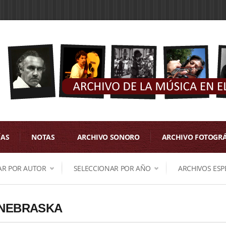
ÍAS
NOTAS
ARCHIVO SONORO
ARCHIVO FOTOGR
AR POR AUTOR
SELECCIONAR POR AÑO
ARCHIVOS ESP
 NEBRASKA