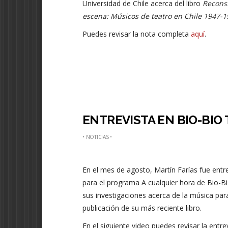
Universidad de Chile acerca del libro
Reconst
escena: Músicos de teatro en Chile 1947-
Puedes revisar la nota completa
aquí
.
ENTREVISTA EN BIO-BIO 
•
NOTICIAS
•
En el mes de agosto, Martín Farías fue entr
para el programa A cualquier hora de Bio-Bi
sus investigaciones acerca de la música para
publicación de su más reciente libro.
En el siguiente video puedes revisar la entre