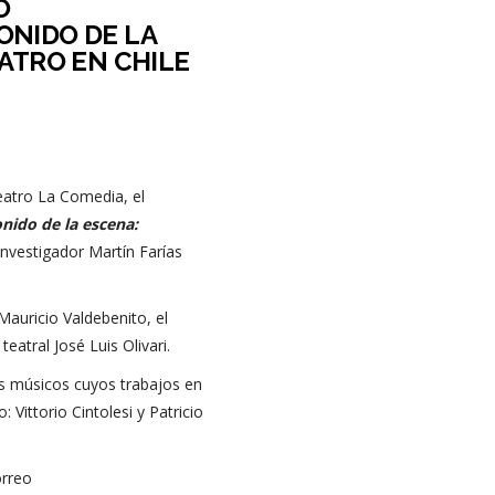
O
NIDO DE LA
ATRO EN CHILE
eatro La Comedia, el
nido de la escena:
investigador Martín Farías
auricio Valdebenito, el
eatral José Luis Olivari.
os músicos cuyos trabajos en
 Vittorio Cintolesi y Patricio
orreo