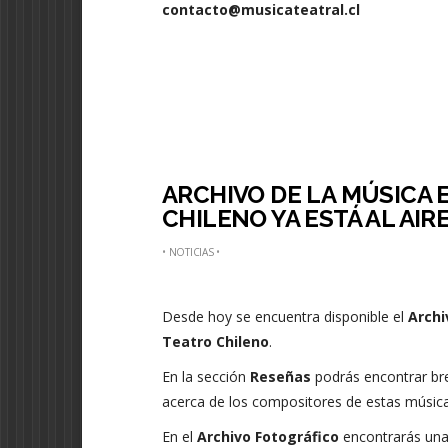
contacto@musicateatral.cl
ARCHIVO DE LA MÚSICA 
CHILENO YA ESTÁ AL AIR
•
NOTICIAS
•
Desde hoy se encuentra disponible el
Archi
Teatro Chileno
.
En la sección
Reseñas
podrás encontrar b
acerca de los compositores de estas música
En el
Archivo Fotográfico
encontrarás una