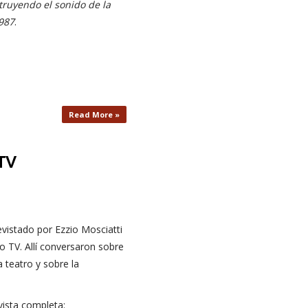
ruyendo el sonido de la
1987
.
Read More »
TV
evistado por Ezzio Mosciatti
o TV. Allí conversaron sobre
 teatro y sobre la
vista completa: