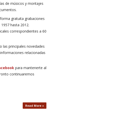
fías de músicos y montajes
ocumentos.
forma gratuita grabaciones
e 1957 hasta 2012.
cales correspondientes a 60
o las principales novedades
s informaciones relacionadas
acebook
para mantenerte al
Pronto continuaremos
Read More »