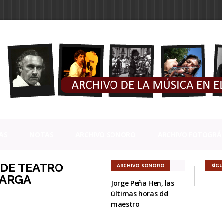
AS
NOTAS
ARCHIVO SONORO
ARCHIVO FOTOGRÁ
 DE TEATRO
ARCHIVO SONORO
SÍG
CARGA
Jorge Peña Hen, las
últimas horas del
maestro