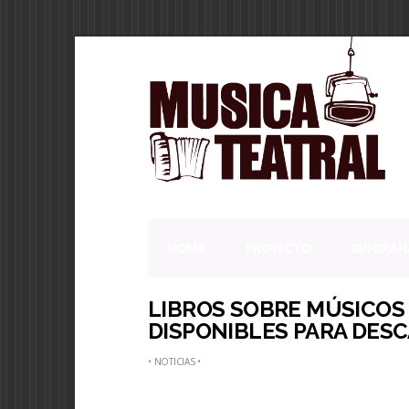
HOME
PROYECTO
BIOGRAFÍ
LIBROS SOBRE MÚSICOS
DISPONIBLES PARA DES
•
NOTICIAS
•