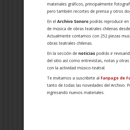
materiales gráficos, principalmente fotogra
pero también recortes de prensa y otros d
En el
Archivo Sonoro
podrás reproducir en 
de música de obras teatrales chilenas desd
Actualmente contamos con 252 piezas musi
obras teatrales chilenas.
En la sección de
noticias
podrás ir revisand
del sitio así como entrevistas, notas y otra
con la actividad músico-teatral.
Te invitamos a suscribirte al
Fanpage de F
tanto de todas las novedades del Archivo. 
ingresando nuevos materiales.