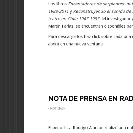
Los libros
Encantadores de serpientes: mús
1988-2011
y
Reconstruyendo el sonido de 
teatro en Chile 1947-1987
del investigador 
Martín Farías, se encuentran disponibles par
Para descargarlos haz click sobre cada una d
abrirá en una nueva ventana.
NOTA DE PRENSA EN RA
•
NOTICIAS
•
El periodista Rodrigo Alarcón realizó una n